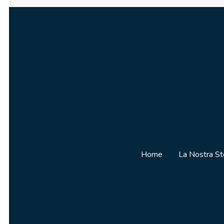
Home
La Nostra St