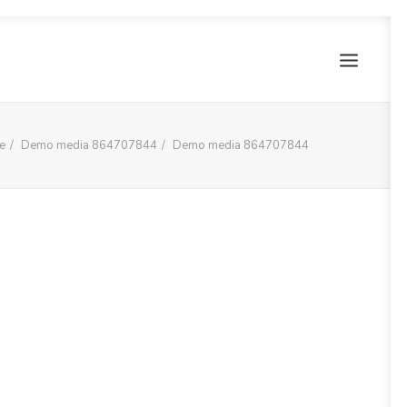
e
Demo media 864707844
Demo media 864707844